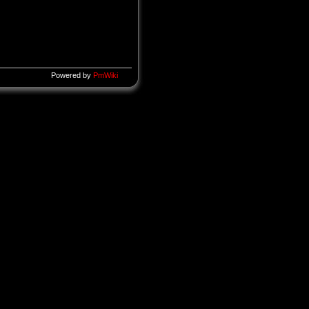
Powered by
PmWiki