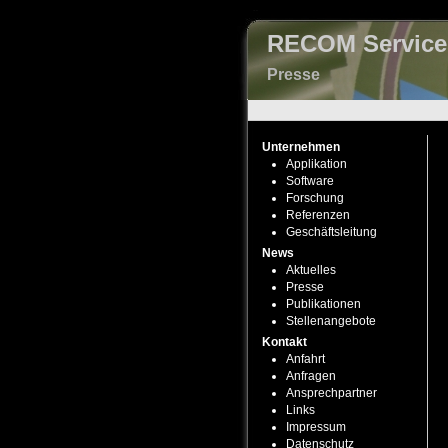
RECOM Servic
Presse
Unternehmen
Applikation
Software
Forschung
Referenzen
Geschäftsleitung
News
Aktuelles
Presse
Publikationen
Stellenangebote
Kontakt
Anfahrt
Anfragen
Ansprechpartner
Links
Impressum
Datenschutz